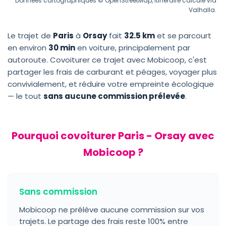
Données cartographiques © OpenStreetMap, itinéraire calculé via
Valhalla.
Le trajet de
Paris
à
Orsay
fait
32.5 km
et se parcourt
en environ
30 min
en voiture, principalement par
autoroute. Covoiturer ce trajet avec Mobicoop, c'est
partager les frais de carburant et péages, voyager plus
convivialement, et réduire votre empreinte écologique
— le tout
sans aucune commission prélevée
.
Pourquoi covoiturer Paris - Orsay avec
Mobicoop ?
Sans commission
Mobicoop ne prélève aucune commission sur vos
trajets. Le partage des frais reste 100% entre