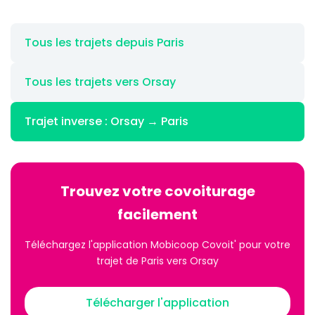
Tous les trajets depuis Paris
Tous les trajets vers Orsay
Trajet inverse : Orsay → Paris
Trouvez votre covoiturage
facilement
Téléchargez l'application Mobicoop Covoit' pour votre
trajet de Paris vers Orsay
Télécharger l'application