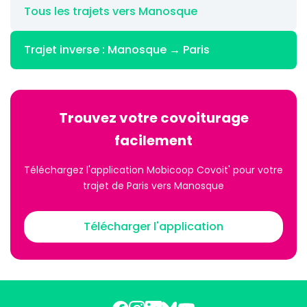
Tous les trajets vers Manosque
Trajet inverse : Manosque → Paris
Trouvez votre covoiturage
facilement
Téléchargez l'application Mobicoop Covoit' pour votre
trajet de Paris vers Manosque
Télécharger l'application