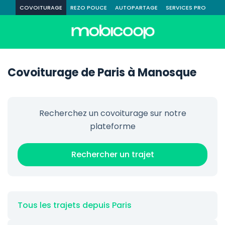
COVOITURAGE
REZO POUCE
AUTOPARTAGE
SERVICES PRO
Covoiturage de Paris à Manosque
Recherchez un covoiturage sur notre
plateforme
Rechercher un trajet
Tous les trajets depuis Paris