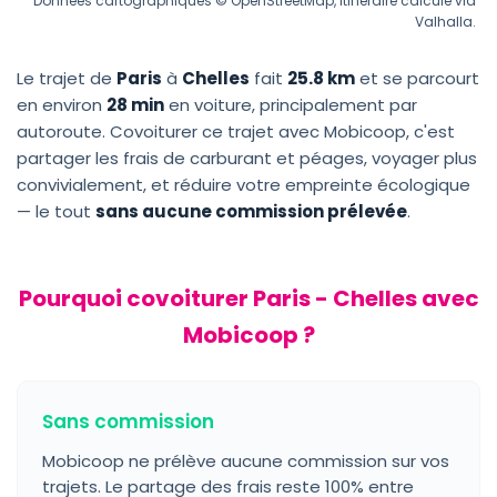
Données cartographiques © OpenStreetMap, itinéraire calculé via
Valhalla.
Le trajet de
Paris
à
Chelles
fait
25.8 km
et se parcourt
en environ
28 min
en voiture, principalement par
autoroute. Covoiturer ce trajet avec Mobicoop, c'est
partager les frais de carburant et péages, voyager plus
convivialement, et réduire votre empreinte écologique
— le tout
sans aucune commission prélevée
.
Pourquoi covoiturer Paris - Chelles avec
Mobicoop ?
Sans commission
Mobicoop ne prélève aucune commission sur vos
trajets. Le partage des frais reste 100% entre