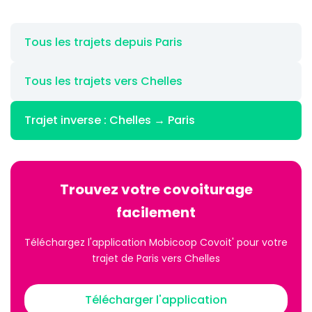
Tous les trajets depuis Paris
Tous les trajets vers Chelles
Trajet inverse : Chelles → Paris
Trouvez votre covoiturage
facilement
Téléchargez l'application Mobicoop Covoit' pour votre
trajet de Paris vers Chelles
Télécharger l'application