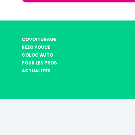
COVOITURAGE
REZO POUCE
COLOC'AUTO
POUR LES PROS
ACTUALITÉS