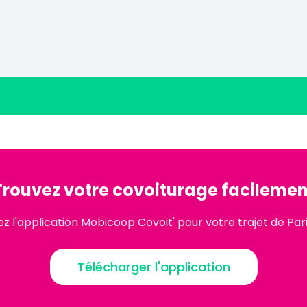
Trouvez votre covoiturage facilemen
 l'application Mobicoop Covoit' pour votre trajet de Pari
Télécharger l'application