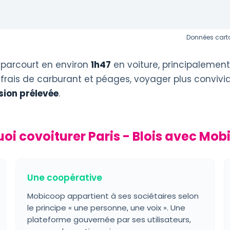
Données carto
 parcourt en environ
1h47
en voiture, principalemen
 frais de carburant et péages, voyager plus convivi
ion prélevée
.
oi covoiturer Paris - Blois avec Mob
Une coopérative
Mobicoop appartient à ses sociétaires selon
le principe « une personne, une voix ». Une
plateforme gouvernée par ses utilisateurs,