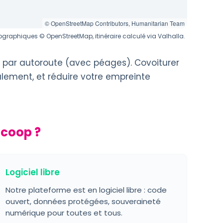
© OpenStreetMap Contributors, Humanitarian Team
graphiques © OpenStreetMap, itinéraire calculé via Valhalla.
t par autoroute (avec péages). Covoiturer
alement, et réduire votre empreinte
icoop ?
Logiciel libre
Notre plateforme est en logiciel libre : code
ouvert, données protégées, souveraineté
numérique pour toutes et tous.