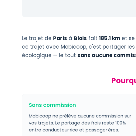
Le trajet de
Paris
à
Blois
fait
185.1 km
et se
ce trajet avec Mobicoop, c'est partager les
écologique — le tout
sans aucune commiss
Pourqu
Sans commission
Mobicoop ne prélève aucune commission sur
vos trajets. Le partage des frais reste 100%
entre conducteur·rice et passager·ères.