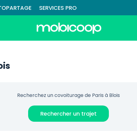
TOPARTAGE
SERVICES PRO
ois
Recherchez un covoiturage de Paris à Blois
Rechercher un trajet