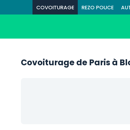
COVOITURAGE
REZO POUCE
AU
Covoiturage de Paris à Bl