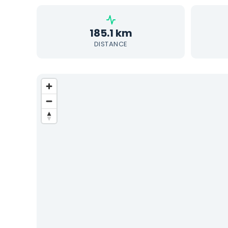
185.1 km
DISTANCE