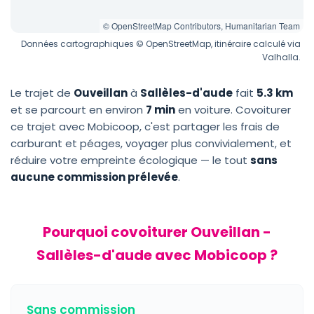
© OpenStreetMap Contributors, Humanitarian Team
Données cartographiques © OpenStreetMap, itinéraire calculé via
Valhalla.
Le trajet de
Ouveillan
à
Sallèles-d'aude
fait
5.3 km
et se parcourt en environ
7 min
en voiture. Covoiturer
ce trajet avec Mobicoop, c'est partager les frais de
carburant et péages, voyager plus convivialement, et
réduire votre empreinte écologique — le tout
sans
aucune commission prélevée
.
Pourquoi covoiturer Ouveillan -
Sallèles-d'aude avec Mobicoop ?
Sans commission