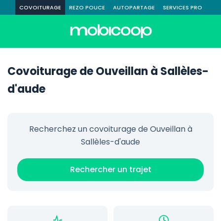
COVOITURAGE
REZO POUCE
AUTOPARTAGE
SERVICES PRO
Covoiturage de Ouveillan à Sallèles-
d'aude
Recherchez un covoiturage de Ouveillan à
Sallèles-d'aude
Rechercher un trajet