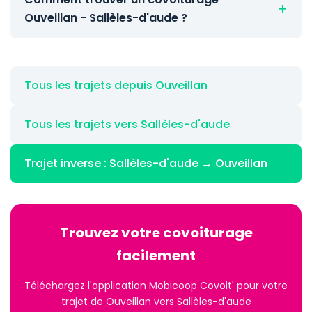
Ouveillan - Sallèles-d'aude ?
Tous les trajets depuis Ouveillan
Tous les trajets vers Sallèles-d'aude
Trajet inverse : Sallèles-d'aude → Ouveillan
Trouvez votre covoiturage
facilement
Téléchargez l'application Mobicoop Covoit' pour votre
trajet de Ouveillan vers Sallèles-d'aude