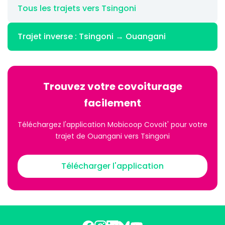
Tous les trajets vers Tsingoni
Trajet inverse : Tsingoni → Ouangani
Trouvez votre covoiturage
facilement
Téléchargez l'application Mobicoop Covoit' pour votre
trajet de Ouangani vers Tsingoni
Télécharger l'application