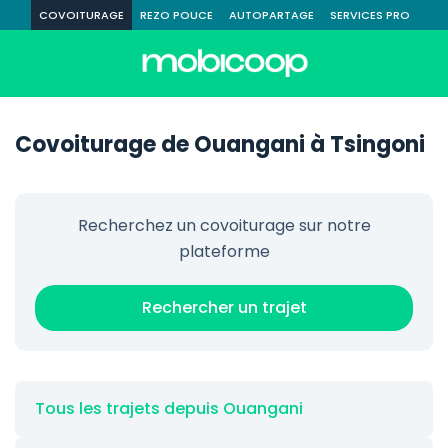
COVOITURAGE
REZO POUCE
AUTOPARTAGE
SERVICES PRO
Covoiturage de Ouangani à Tsingoni
Recherchez un covoiturage sur notre
plateforme
Rechercher un trajet
Tous les trajets depuis Ouangani