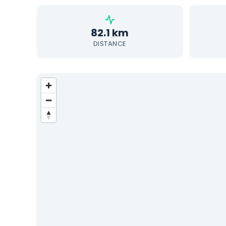
82.1 km
DISTANCE