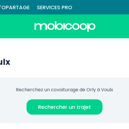
TOPARTAGE
SERVICES PRO
ulx
Recherchez un covoiturage de Orly à Voulx
Rechercher un trajet