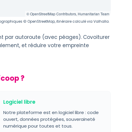
© OpenStreetMap Contributors, Humanitarian Team
graphiques © OpenStreetMap, itinéraire calculé via Valhalla.
nt par autoroute (avec péages). Covoiturer
alement, et réduire votre empreinte
icoop ?
Logiciel libre
Notre plateforme est en logiciel libre : code
ouvert, données protégées, souveraineté
numérique pour toutes et tous.