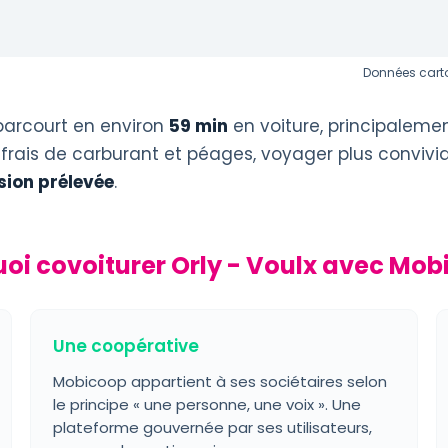
Données carto
parcourt en environ
59 min
en voiture, principaleme
 frais de carburant et péages, voyager plus convivi
ion prélevée
.
oi covoiturer Orly - Voulx avec Mob
Une coopérative
Mobicoop appartient à ses sociétaires selon
le principe « une personne, une voix ». Une
plateforme gouvernée par ses utilisateurs,