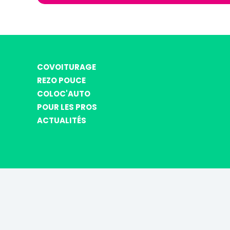
COVOITURAGE
REZO POUCE
COLOC'AUTO
POUR LES PROS
ACTUALITÉS