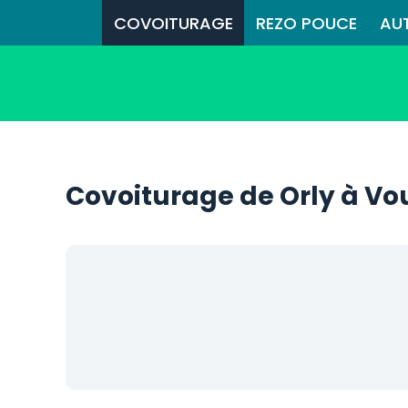
COVOITURAGE
REZO POUCE
AU
Covoiturage de Orly à Vo