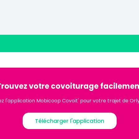
Trouvez votre covoiturage facilemen
 l'application Mobicoop Covoit' pour votre trajet de Orl
Télécharger l'application