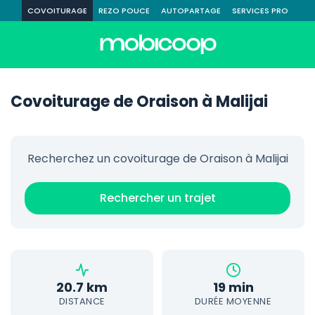
COVOITURAGE
REZO POUCE
AUTOPARTAGE
SERVICES PRO
Covoiturage de Oraison à Malijai
Recherchez un covoiturage de Oraison à Malijai
Rechercher un trajet
20.7 km
19 min
DISTANCE
DURÉE MOYENNE