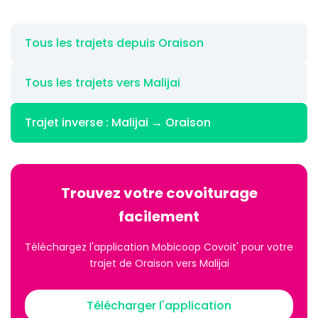
Tous les trajets depuis Oraison
Tous les trajets vers Malijai
Trajet inverse : Malijai → Oraison
Trouvez votre covoiturage
facilement
Téléchargez l'application Mobicoop Covoit' pour votre
trajet de Oraison vers Malijai
Télécharger l'application