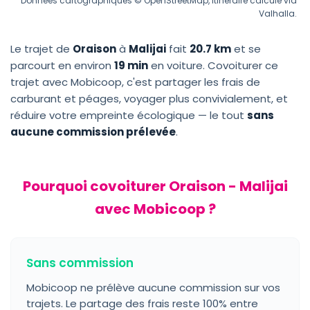
Données cartographiques © OpenStreetMap, itinéraire calculé via
Valhalla.
Le trajet de
Oraison
à
Malijai
fait
20.7 km
et se
parcourt en environ
19 min
en voiture. Covoiturer ce
trajet avec Mobicoop, c'est partager les frais de
carburant et péages, voyager plus convivialement, et
réduire votre empreinte écologique — le tout
sans
aucune commission prélevée
.
Pourquoi covoiturer Oraison - Malijai
avec Mobicoop ?
Sans commission
Mobicoop ne prélève aucune commission sur vos
trajets. Le partage des frais reste 100% entre