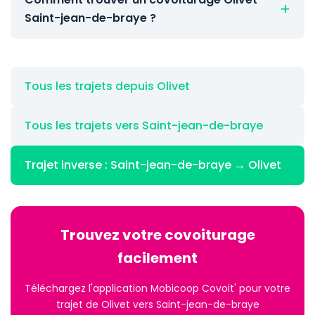
Saint-jean-de-braye ?
Tous les trajets depuis Olivet
Tous les trajets vers Saint-jean-de-braye
Trajet inverse : Saint-jean-de-braye → Olivet
Trouvez votre covoiturage
facilement
Téléchargez l'application Mobicoop Covoit' pour votre
trajet de Olivet vers Saint-jean-de-braye