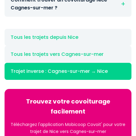
Cagnes-sur-mer ?
Tous les trajets depuis Nice
Tous les trajets vers Cagnes-sur-mer
Trajet inverse : Cagnes-sur-mer → Nice
Trouvez votre covoiturage
facilement
Téléchargez l'application Mobicoop Covoit' pour votre
trajet de Nice vers Cagnes-sur-mer