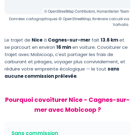
© OpenStreetMap Contributors, Humanitarian Team
Données cartographiques © OpenStreetMap, itinéraire calculé via
Valhalla.
Le trajet de
Nice
à
Cagnes-sur-mer
fait
13.6 km
et
se parcourt en environ
16 min
en voiture. Covoiturer ce
trajet avec Mobicoop, c'est partager les frais de
carburant et péages, voyager plus convivialement, et
réduire votre empreinte écologique — le tout
sans
aucune commission prélevée
.
Pourquoi covoiturer Nice - Cagnes-sur-
mer avec Mobicoop ?
Sans commission