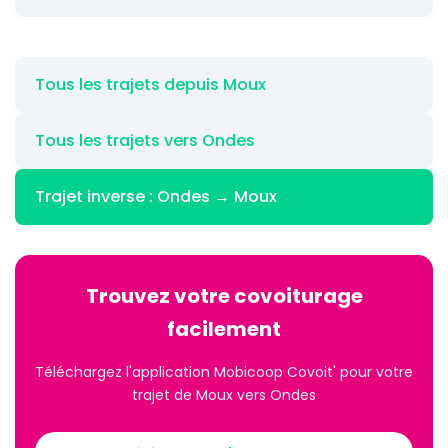
Tous les trajets depuis Moux
Tous les trajets vers Ondes
Trajet inverse : Ondes → Moux
Trouvez votre covoiturage
facilement
Téléchargez l'application Mobicoop Covoit' pour votre
trajet de Moux vers Ondes