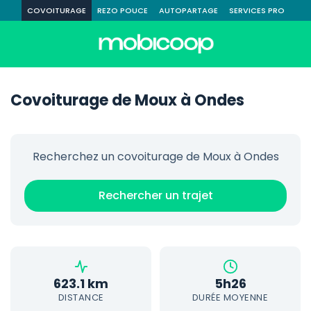
COVOITURAGE
REZO POUCE
AUTOPARTAGE
SERVICES PRO
Covoiturage de Moux à Ondes
Recherchez un covoiturage de Moux à Ondes
Rechercher un trajet
623.1 km
5h26
DISTANCE
DURÉE MOYENNE