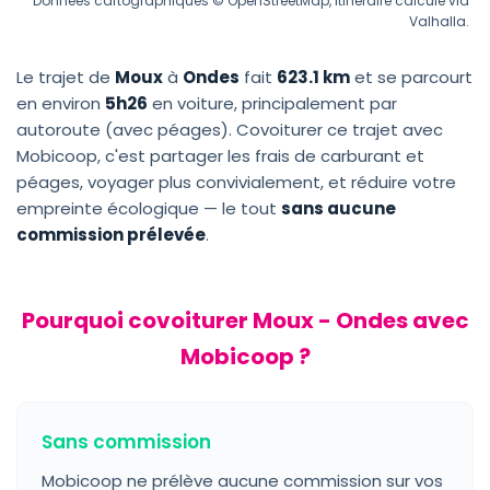
Données cartographiques © OpenStreetMap, itinéraire calculé via
Valhalla.
Le trajet de
Moux
à
Ondes
fait
623.1 km
et se parcourt
en environ
5h26
en voiture, principalement par
autoroute (avec péages). Covoiturer ce trajet avec
Mobicoop, c'est partager les frais de carburant et
péages, voyager plus convivialement, et réduire votre
empreinte écologique — le tout
sans aucune
commission prélevée
.
Pourquoi covoiturer Moux - Ondes avec
Mobicoop ?
Sans commission
Mobicoop ne prélève aucune commission sur vos