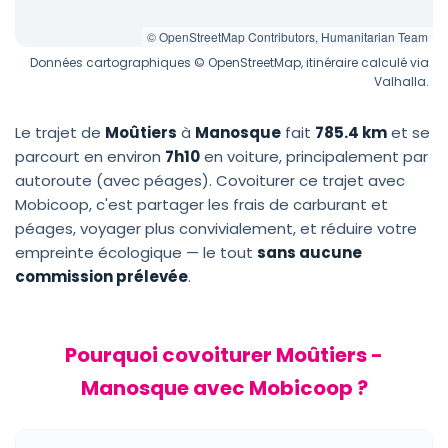
© OpenStreetMap Contributors, Humanitarian Team
Données cartographiques © OpenStreetMap, itinéraire calculé via
Valhalla.
Le trajet de
Moûtiers
à
Manosque
fait
785.4 km
et se
parcourt en environ
7h10
en voiture, principalement par
autoroute (avec péages). Covoiturer ce trajet avec
Mobicoop, c'est partager les frais de carburant et
péages, voyager plus convivialement, et réduire votre
empreinte écologique — le tout
sans aucune
commission prélevée
.
Pourquoi covoiturer Moûtiers -
Manosque avec Mobicoop ?