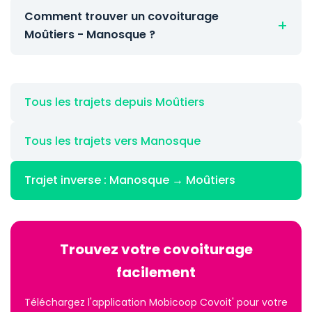
Comment trouver un covoiturage
Moûtiers - Manosque ?
Tous les trajets depuis Moûtiers
Tous les trajets vers Manosque
Trajet inverse : Manosque → Moûtiers
Trouvez votre covoiturage
facilement
Téléchargez l'application Mobicoop Covoit' pour votre