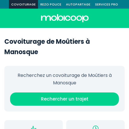
COVOITURAGE
REZO POUCE
AUTOPARTAGE
SERVICES PRO
Covoiturage de Moûtiers à
Manosque
Recherchez un covoiturage de Moûtiers à
Manosque
Rechercher un trajet