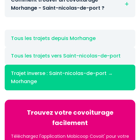
Morhange - Saint-nicolas-de-port ?
Tous les trajets depuis Morhange
Tous les trajets vers Saint-nicolas-de-port
Trajet inverse : Saint-nicolas-de-port →
Morhange
Trouvez votre covoiturage
facilement
Téléchargez l'application Mobicoop Covoit' pour votre