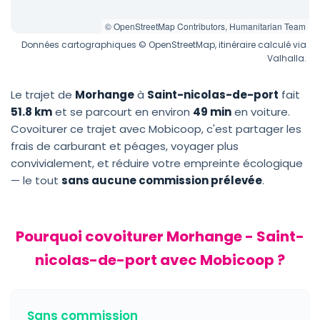
© OpenStreetMap Contributors, Humanitarian Team
Données cartographiques © OpenStreetMap, itinéraire calculé via
Valhalla.
Le trajet de
Morhange
à
Saint-nicolas-de-port
fait
51.8 km
et se parcourt en environ
49 min
en voiture.
Covoiturer ce trajet avec Mobicoop, c'est partager les
frais de carburant et péages, voyager plus
convivialement, et réduire votre empreinte écologique
— le tout
sans aucune commission prélevée
.
Pourquoi covoiturer Morhange - Saint-
nicolas-de-port avec Mobicoop ?
Sans commission