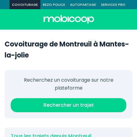
COVOITURAGE
REZO POUCE
AUTOPARTAGE
SERVICES PRO
Covoiturage de Montreuil à Mantes-
la-jolie
Recherchez un covoiturage sur notre
plateforme
Rechercher un trajet
Tous les trajets depuis Montreuil