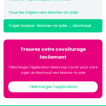
Tous les trajets vers Mantes-la-jolie
Trajet inverse : Mantes-la-jolie → Montreuil
Trouvez votre covoiturage
facilement
Téléchargez l'application Mobicoop Covoit' pour votre
trajet de Montreuil vers Mantes-la-jolie
Télécharger l'application