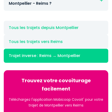
Montpellier - Reims ?
Tous les trajets depuis Montpellier
Tous les trajets vers Reims
Trajet inverse : Reims → Montpellier
Trouvez votre covoiturage
facilement
Téléchargez l'application Mobicoop Covoit' pour votre
trajet de Montpellier vers Reims