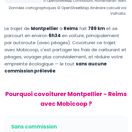
© OpenStreetMap Contributors, Humanitarian Team
Données cartographiques © OpenStreetMap, itinéraire calculé via
Valhalla.
Le trajet de
Montpellier
à
Reims
fait
789 km
et se
parcourt en environ
6h34
en voiture, principalement
par autoroute (avec péages). Covoiturer ce trajet
avec Mobicoop, c'est partager les frais de carburant et
péages, voyager plus convivialement, et réduire votre
empreinte écologique — le tout
sans aucune
commission prélevée
.
Pourquoi covoiturer Montpellier - Reims
avec Mobicoop ?
Sans commission