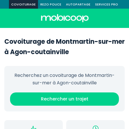
COVOITURAGE
REZO POUCE
AUTOPARTAGE
SERVICES PRO
Covoiturage de Montmartin-sur-mer
à Agon-coutainville
Recherchez un covoiturage de Montmartin-
sur-mer à Agon-coutainville
Rechercher un trajet