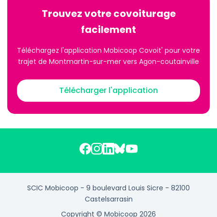
Trouvez votre covoiturage
facilement
Téléchargez l'application Mobicoop Covoit' pour votre
trajet de Montmartin-sur-mer vers Agon-coutainville
Télécharger l'application
SCIC Mobicoop - 9 boulevard Louis Sicre - 82100
Castelsarrasin
Copyright © Mobicoop 2026