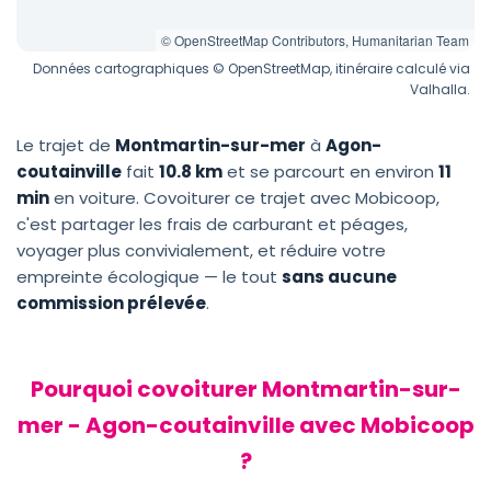
© OpenStreetMap Contributors, Humanitarian Team
Données cartographiques © OpenStreetMap, itinéraire calculé via
Valhalla.
Le trajet de
Montmartin-sur-mer
à
Agon-
coutainville
fait
10.8 km
et se parcourt en environ
11
min
en voiture. Covoiturer ce trajet avec Mobicoop,
c'est partager les frais de carburant et péages,
voyager plus convivialement, et réduire votre
empreinte écologique — le tout
sans aucune
commission prélevée
.
Pourquoi covoiturer Montmartin-sur-
mer - Agon-coutainville avec Mobicoop
?