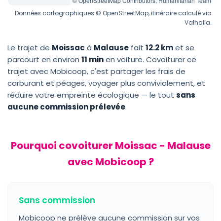
© OpenStreetMap Contributors, Humanitarian Team
Données cartographiques © OpenStreetMap, itinéraire calculé via
Valhalla.
Le trajet de
Moissac
à
Malause
fait
12.2 km
et se
parcourt en environ
11 min
en voiture. Covoiturer ce
trajet avec Mobicoop, c'est partager les frais de
carburant et péages, voyager plus convivialement, et
réduire votre empreinte écologique — le tout
sans
aucune commission prélevée
.
Pourquoi covoiturer Moissac - Malause
avec Mobicoop ?
Sans commission
Mobicoop ne prélève aucune commission sur vos