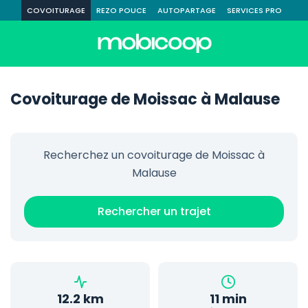
COVOITURAGE
REZO POUCE
AUTOPARTAGE
SERVICES PRO
Covoiturage de Moissac à Malause
Recherchez un covoiturage de Moissac à
Malause
Rechercher un trajet
12.2 km
11 min