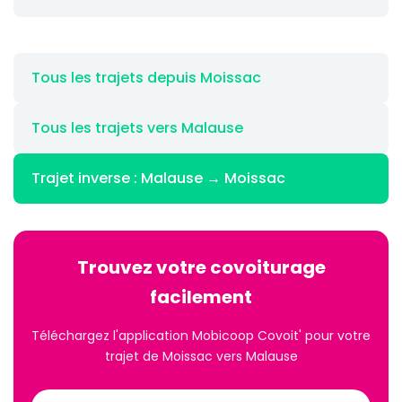
Tous les trajets depuis Moissac
Tous les trajets vers Malause
Trajet inverse : Malause → Moissac
Trouvez votre covoiturage
facilement
Téléchargez l'application Mobicoop Covoit' pour votre
trajet de Moissac vers Malause