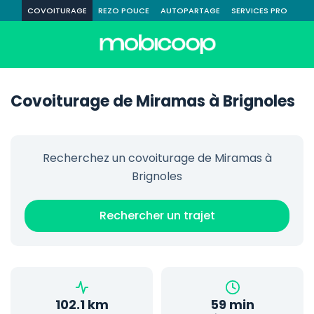
COVOITURAGE
REZO POUCE
AUTOPARTAGE
SERVICES PRO
Covoiturage de Miramas à Brignoles
Recherchez un covoiturage de Miramas à
Brignoles
Rechercher un trajet
102.1 km
59 min