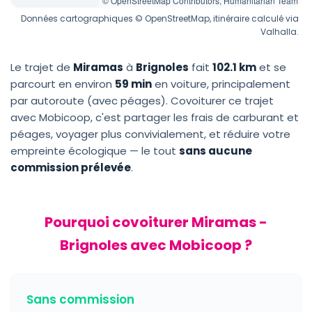
© OpenStreetMap Contributors, Humanitarian Team
Données cartographiques © OpenStreetMap, itinéraire calculé via
Valhalla.
Le trajet de
Miramas
à
Brignoles
fait
102.1 km
et se
parcourt en environ
59 min
en voiture, principalement
par autoroute (avec péages). Covoiturer ce trajet
avec Mobicoop, c'est partager les frais de carburant et
péages, voyager plus convivialement, et réduire votre
empreinte écologique — le tout
sans aucune
commission prélevée
.
Pourquoi covoiturer Miramas -
Brignoles avec Mobicoop ?
Sans commission