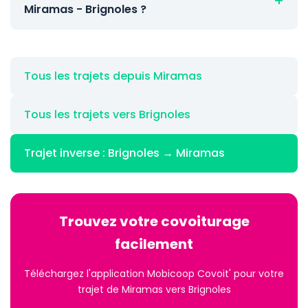
Miramas - Brignoles ?
Tous les trajets depuis Miramas
Tous les trajets vers Brignoles
Trajet inverse : Brignoles → Miramas
Trouvez votre covoiturage
facilement
Téléchargez l'application Mobicoop Covoit' pour votre
trajet de Miramas vers Brignoles