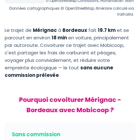
© OpenStreetMap Contributors, Humanitarian Team
Données cartographiques © OpenStreetMap, itinéraire calculé via
Valhalla.
Le trajet de
Mérignac
à
Bordeaux
fait
19.7 km
et se
parcourt en environ
18 min
en voiture, principalement
par autoroute. Covoiturer ce trajet avec Mobicoop,
c'est partager les frais de carburant et péages,
voyager plus convivialement, et réduire votre
empreinte écologique — le tout
sans aucune
commission prélevée
.
Pourquoi covoiturer Mérignac -
Bordeaux avec Mobicoop ?
Sans commission