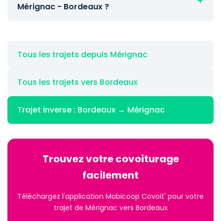
Mérignac - Bordeaux ?
Tous les trajets depuis Mérignac
Tous les trajets vers Bordeaux
Trajet inverse : Bordeaux → Mérignac
Trouvez votre covoiturage
facilement
Téléchargez l'application Mobicoop Covoit' pour votre
trajet de Mérignac vers Bordeaux