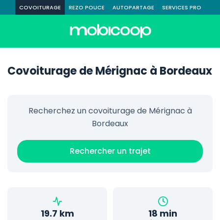
COVOITURAGE
REZO POUCE
AUTOPARTAGE
SERVICES PRO
Covoiturage de Mérignac à Bordeaux
Recherchez un covoiturage de Mérignac à
Bordeaux
Rechercher un trajet
19.7 km
18 min