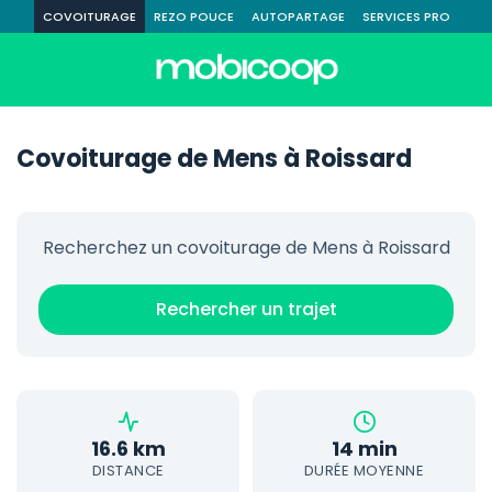
COVOITURAGE
REZO POUCE
AUTOPARTAGE
SERVICES PRO
Covoiturage de Mens à Roissard
Recherchez un covoiturage de Mens à Roissard
Rechercher un trajet
16.6 km
14 min
DISTANCE
DURÉE MOYENNE