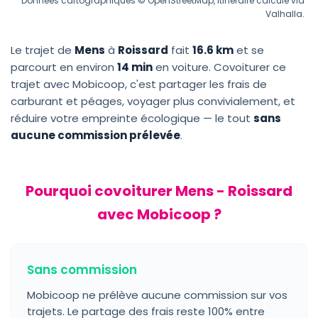
Données cartographiques © OpenStreetMap, itinéraire calculé via
Valhalla.
Le trajet de
Mens
à
Roissard
fait
16.6 km
et se
parcourt en environ
14 min
en voiture. Covoiturer ce
trajet avec Mobicoop, c'est partager les frais de
carburant et péages, voyager plus convivialement, et
réduire votre empreinte écologique — le tout
sans
aucune commission prélevée
.
Pourquoi covoiturer Mens - Roissard
avec Mobicoop ?
Sans commission
Mobicoop ne prélève aucune commission sur vos
trajets. Le partage des frais reste 100% entre