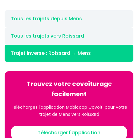
Tous les trajets depuis Mens
Tous les trajets vers Roissard
Trajet inverse : Roissard → Mens
Trouvez votre covoiturage
facilement
Téléchargez l'application Mobicoop Covoit' pour votre
trajet de Mens vers Roissard
Télécharger l'application