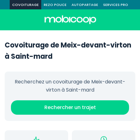
COVOITURAGE
REZO POUCE
AUTOPARTAGE
SERVICES PRO
Covoiturage de Meix-devant-virton
à Saint-mard
Recherchez un covoiturage de Meix-devant-
virton à Saint-mard
Rechercher un trajet