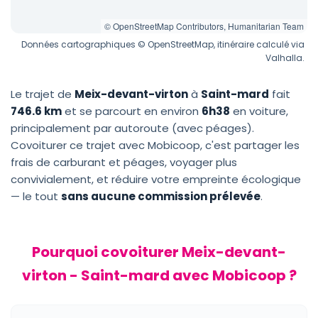
© OpenStreetMap Contributors, Humanitarian Team
Données cartographiques © OpenStreetMap, itinéraire calculé via
Valhalla.
Le trajet de
Meix-devant-virton
à
Saint-mard
fait
746.6 km
et se parcourt en environ
6h38
en voiture,
principalement par autoroute (avec péages).
Covoiturer ce trajet avec Mobicoop, c'est partager les
frais de carburant et péages, voyager plus
convivialement, et réduire votre empreinte écologique
— le tout
sans aucune commission prélevée
.
Pourquoi covoiturer Meix-devant-
virton - Saint-mard avec Mobicoop ?