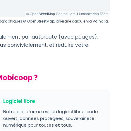
© OpenStreetMap Contributors, Humanitarian Team
graphiques © OpenStreetMap, itinéraire calculé via Valhalla.
palement par autoroute (avec péages).
us convivialement, et réduire votre
Mobicoop ?
Logiciel libre
Notre plateforme est en logiciel libre : code
ouvert, données protégées, souveraineté
numérique pour toutes et tous.