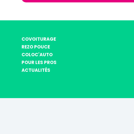
COVOITURAGE
REZO POUCE
COLOC'AUTO
POUR LES PROS
ACTUALITÉS