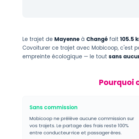
Le trajet de
Mayenne
à
Changé
fait
105.5 
Covoiturer ce trajet avec Mobicoop, c'est p
empreinte écologique — le tout
sans aucu
Pourquoi 
Sans commission
Mobicoop ne prélève aucune commission sur
vos trajets. Le partage des frais reste 100%
entre conducteur·rice et passager·ères.