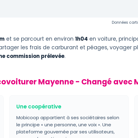
Données carto
km
et se parcourt en environ
1h04
en voiture, princi
artager les frais de carburant et péages, voyager pl
ne commission prélevée
.
covoiturer Mayenne - Changé avec 
Une coopérative
Mobicoop appartient à ses sociétaires selon
le principe « une personne, une voix ». Une
plateforme gouvernée par ses utilisateurs,