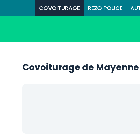
COVOITURAGE
REZO POUCE
AU
Covoiturage de Mayenne