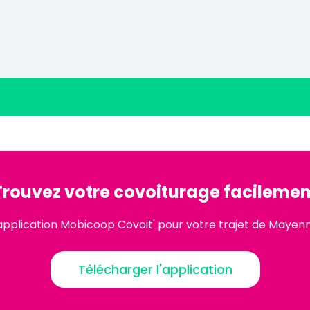
Trouvez votre covoiturage facilemen
application Mobicoop Covoit' pour votre trajet de Maye
Télécharger l'application