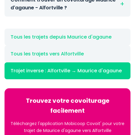
d'agaune - Alfortville ?
Tous les trajets depuis Maurice d'agaune
Tous les trajets vers Alfortville
Trajet inverse : Alfortville → Maurice d'agaune
Trouvez votre covoiturage
facilement
Téléchargez l'application Mobicoop Covoit' pour votre
trajet de Maurice d'agaune vers Alfortville