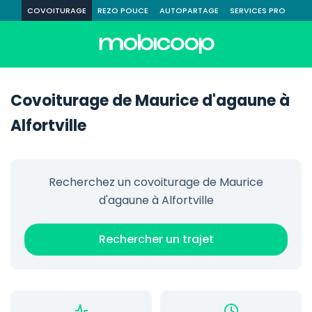
COVOITURAGE
REZO POUCE
AUTOPARTAGE
SERVICES PRO
Covoiturage de Maurice d'agaune à
Alfortville
Recherchez un covoiturage de Maurice
d'agaune à Alfortville
Rechercher un trajet