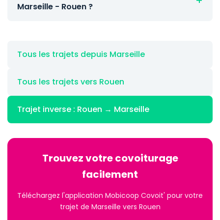
Marseille - Rouen ?
Tous les trajets depuis Marseille
Tous les trajets vers Rouen
Trajet inverse : Rouen → Marseille
Trouvez votre covoiturage
facilement
Téléchargez l'application Mobicoop Covoit' pour votre
trajet de Marseille vers Rouen