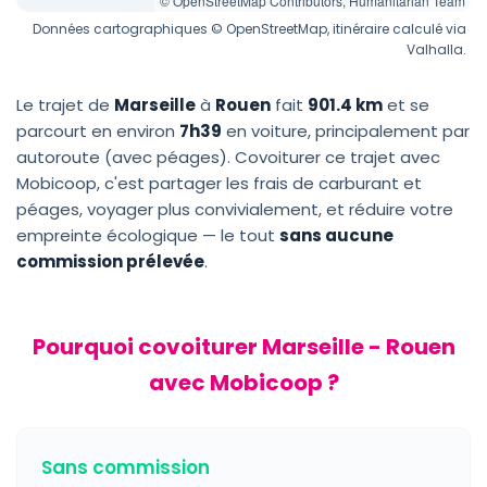
© OpenStreetMap Contributors, Humanitarian Team
Données cartographiques © OpenStreetMap, itinéraire calculé via
Valhalla.
Le trajet de
Marseille
à
Rouen
fait
901.4 km
et se
parcourt en environ
7h39
en voiture, principalement par
autoroute (avec péages). Covoiturer ce trajet avec
Mobicoop, c'est partager les frais de carburant et
péages, voyager plus convivialement, et réduire votre
empreinte écologique — le tout
sans aucune
commission prélevée
.
Pourquoi covoiturer Marseille - Rouen
avec Mobicoop ?
Sans commission