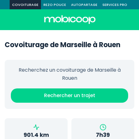
COVOITURAGE
REZO POUCE
AUTOPARTAGE
SERVICES PRO
Covoiturage de Marseille à Rouen
Recherchez un covoiturage de Marseille à
Rouen
Rechercher un trajet
901.4 km
7h39