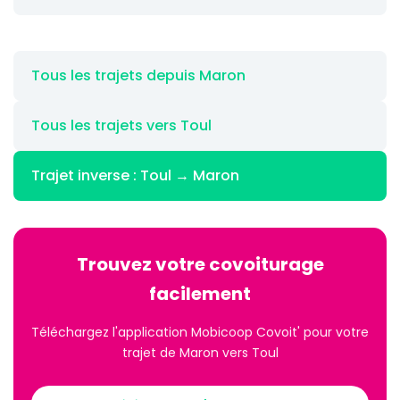
Tous les trajets depuis Maron
Tous les trajets vers Toul
Trajet inverse : Toul → Maron
Trouvez votre covoiturage
facilement
Téléchargez l'application Mobicoop Covoit' pour votre
trajet de Maron vers Toul