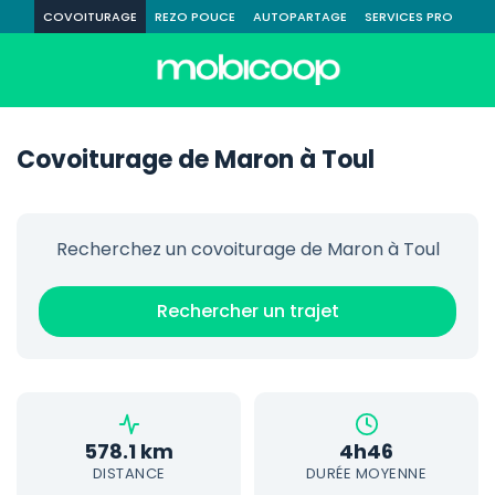
COVOITURAGE
REZO POUCE
AUTOPARTAGE
SERVICES PRO
Covoiturage de Maron à Toul
Recherchez un covoiturage de Maron à Toul
Rechercher un trajet
578.1 km
4h46
DISTANCE
DURÉE MOYENNE