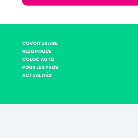
COVOITURAGE
REZO POUCE
COLOC'AUTO
POUR LES PROS
ACTUALITÉS