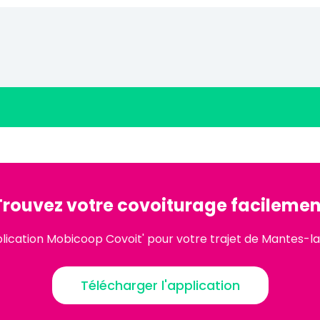
Trouvez votre covoiturage facilemen
lication Mobicoop Covoit' pour votre trajet de Mantes-la-
Télécharger l'application