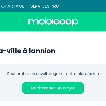
TOPARTAGE
SERVICES PRO
-ville à lannion
Recherchez un covoiturage sur notre plateforme
Rechercher un trajet