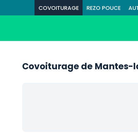
COVOITURAGE
REZO POUCE
AU
Covoiturage de Mantes-la