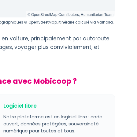
© OpenStreetMap Contributors, Humanitarian Team
graphiques © OpenStreetMap, itinéraire calculé via Valhalla.
en voiture, principalement par autoroute
éages, voyager plus convivialement, et
ance avec Mobicoop ?
Logiciel libre
Notre plateforme est en logiciel libre : code
ouvert, données protégées, souveraineté
numérique pour toutes et tous.