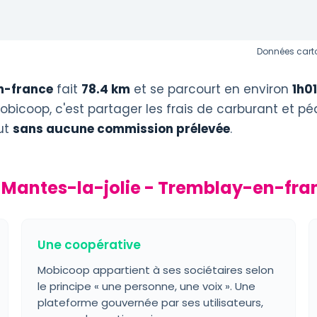
Données carto
n-france
fait
78.4 km
et se parcourt en environ
1h01
obicoop, c'est partager les frais de carburant et p
out
sans aucune commission prélevée
.
 Mantes-la-jolie - Tremblay-en-fr
Une coopérative
Mobicoop appartient à ses sociétaires selon
le principe « une personne, une voix ». Une
plateforme gouvernée par ses utilisateurs,