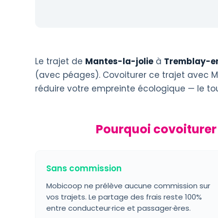
Le trajet de
Mantes-la-jolie
à
Tremblay-e
(avec péages). Covoiturer ce trajet avec M
réduire votre empreinte écologique — le t
Pourquoi covoiturer
Sans commission
Mobicoop ne prélève aucune commission sur
vos trajets. Le partage des frais reste 100%
entre conducteur·rice et passager·ères.