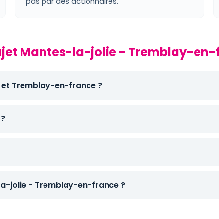
pas par des actionnaires.
rajet Mantes-la-jolie - Tremblay-en-
ie et Tremblay-en-france ?
 ?
-jolie - Tremblay-en-france ?