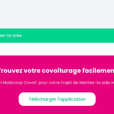
es-la-jolie
Trouvez votre covoiturage facilemen
on Mobicoop Covoit' pour votre trajet de Mantes-la-jolie
Télécharger l'application