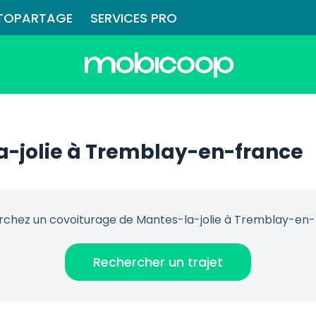
TOPARTAGE
SERVICES PRO
a-jolie à Tremblay-en-france
chez un covoiturage de Mantes-la-jolie à Tremblay-en
Rechercher un trajet