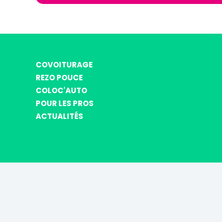
COVOITURAGE
REZO POUCE
COLOC'AUTO
POUR LES PROS
ACTUALITÉS