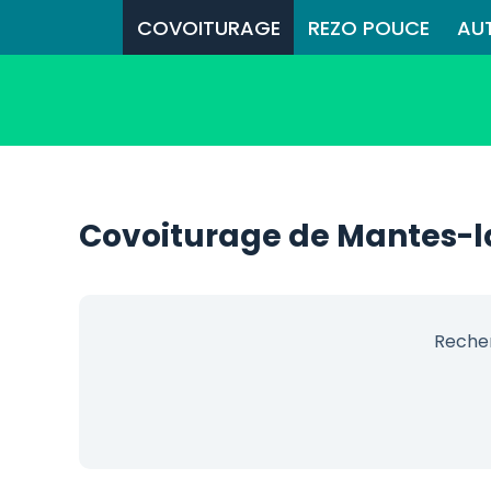
COVOITURAGE
REZO POUCE
AU
Covoiturage de Mantes-l
Recher