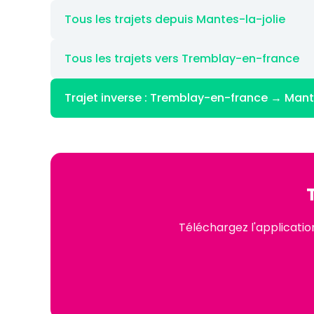
Tous les trajets depuis Mantes-la-jolie
Tous les trajets vers Tremblay-en-france
Trajet inverse : Tremblay-en-france → Mant
Téléchargez l'applicati