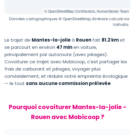
© OpenStreetMap Contributors, Humanitarian Team
Données cartographiques © OpenStreetMap, itinéraire calculé via
Valhalla.
Le trajet de
Mantes-la-jolie
à
Rouen
fait
81.2 km
et
se parcourt en environ
47 min
en voiture,
principalement par autoroute (avec péages).
Covoiturer ce trajet avec Mobicoop, c'est partager les
frais de carburant et péages, voyager plus
convivialement, et réduire votre empreinte écologique
— le tout
sans aucune commission prélevée
.
Pourquoi covoiturer Mantes-la-jolie -
Rouen avec Mobicoop ?