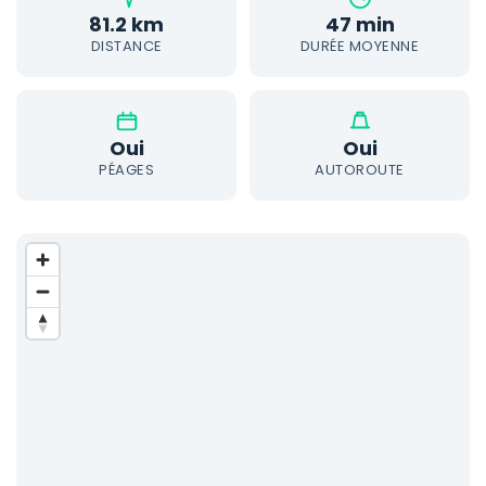
81.2 km
47 min
DISTANCE
DURÉE MOYENNE
Oui
Oui
PÉAGES
AUTOROUTE