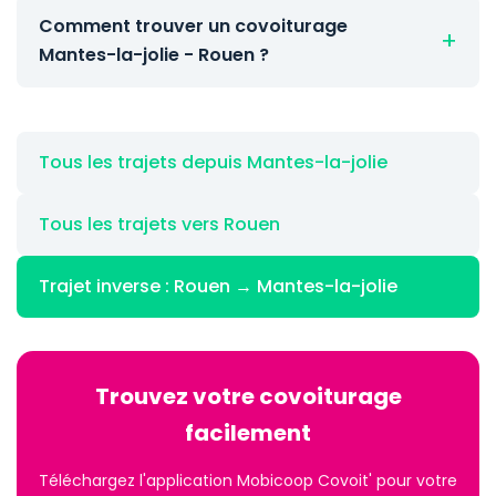
Comment trouver un covoiturage
Mantes-la-jolie - Rouen ?
Tous les trajets depuis Mantes-la-jolie
Tous les trajets vers Rouen
Trajet inverse : Rouen → Mantes-la-jolie
Trouvez votre covoiturage
facilement
Téléchargez l'application Mobicoop Covoit' pour votre