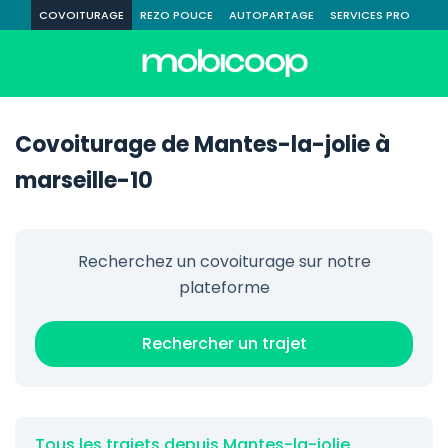
COVOITURAGE
REZO POUCE
AUTOPARTAGE
SERVICES PRO
Covoiturage de Mantes-la-jolie à
marseille-10
Recherchez un covoiturage sur notre
plateforme
Rechercher un trajet
Tous les trajets depuis Mantes-la-jolie