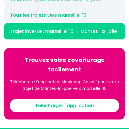
Tous les trajets vers marseille-10
Trajet inverse : marseille-10 → Mantes-la-jolie
Trouvez votre covoiturage
facilement
Téléchargez l'application Mobicoop Covoit' pour votre
trajet de Mantes-la-jolie vers marseille-10
Télécharger l'application