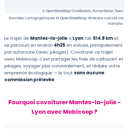
© OpenStreetMap Contributors, Humanitarian Team
Données cartographiques © OpenStreetMap, itinéraire calculé via
Valhalla.
Le trajet de
Mantes-la-jolie
à
Lyon
fait
514.8 km
et
se parcourt en environ
4h25
en voiture, principalement
par autoroute (avec péages). Covoiturer ce trajet
avec Mobicoop, c'est partager les frais de carburant et
péages, voyager plus convivialement, et réduire votre
empreinte écologique — le tout
sans aucune
commission prélevée
.
Pourquoi covoiturer Mantes-la-jolie -
Lyon avec Mobicoop ?