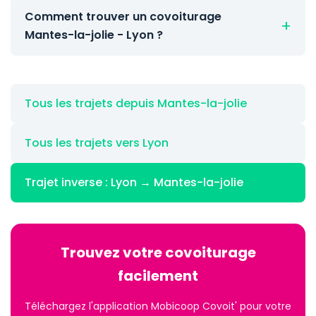
Comment trouver un covoiturage
Mantes-la-jolie - Lyon ?
Tous les trajets depuis Mantes-la-jolie
Tous les trajets vers Lyon
Trajet inverse : Lyon → Mantes-la-jolie
Trouvez votre covoiturage
facilement
Téléchargez l'application Mobicoop Covoit' pour votre