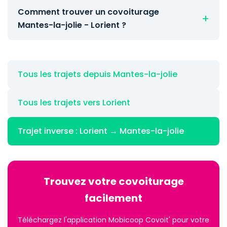
Comment trouver un covoiturage
Mantes-la-jolie - Lorient ?
Tous les trajets depuis Mantes-la-jolie
Tous les trajets vers Lorient
Trajet inverse : Lorient → Mantes-la-jolie
Trouvez votre covoiturage
facilement
Téléchargez l'application Mobicoop Covoit' pour votre