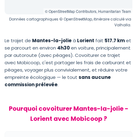
© OpenStreetMap Contributors, Humanitarian Team
Données cartographiques © OpenStreetMap, itinéraire calculé via
Valhalla.
Le trajet de
Mantes-la-jolie
à
Lorient
fait
517.7 km
et
se parcourt en environ
4h30
en voiture, principalement
par autoroute (avec péages). Covoiturer ce trajet
avec Mobicoop, c'est partager les frais de carburant et
péages, voyager plus convivialement, et réduire votre
empreinte écologique — le tout
sans aucune
commission prélevée
.
Pourquoi covoiturer Mantes-la-jolie -
Lorient avec Mobicoop ?