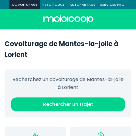
COVOITURAGE
REZO POUCE
AUTOPARTAGE
SERVICES PRO
Covoiturage de Mantes-la-jolie à
Lorient
Recherchez un covoiturage de Mantes-la-jolie
à Lorient
Rechercher un trajet