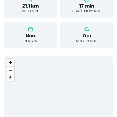
21.1 km
17 min
DISTANCE
DURÉE MOYENNE
Non
Oui
PÉAGES
AUTOROUTE