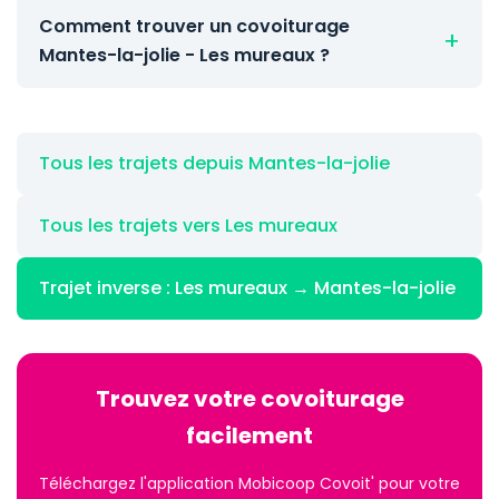
Comment trouver un covoiturage
Mantes-la-jolie - Les mureaux ?
Tous les trajets depuis Mantes-la-jolie
Tous les trajets vers Les mureaux
Trajet inverse : Les mureaux → Mantes-la-jolie
Trouvez votre covoiturage
facilement
Téléchargez l'application Mobicoop Covoit' pour votre