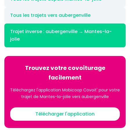
Tous les trajets vers aubergenville
Trajet inverse : aubergenville → Mantes-la-
jolie
Trouvez votre covoiturage
facilement
Téléchargez l'application Mobicoop Covoit' pour votre
trajet de Mantes-la-jolie vers aubergenville
Télécharger l'application