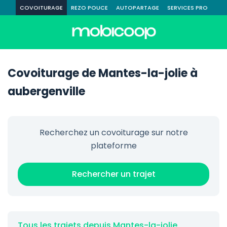
COVOITURAGE
REZO POUCE
AUTOPARTAGE
SERVICES PRO
Covoiturage de Mantes-la-jolie à
aubergenville
Recherchez un covoiturage sur notre
plateforme
Rechercher un trajet
Tous les trajets depuis Mantes-la-jolie