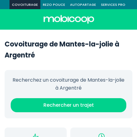
COVOITURAGE
REZO POUCE
AUTOPARTAGE
SERVICES PRO
Covoiturage de Mantes-la-jolie à
Argentré
Recherchez un covoiturage de Mantes-la-jolie
à Argentré
Rechercher un trajet