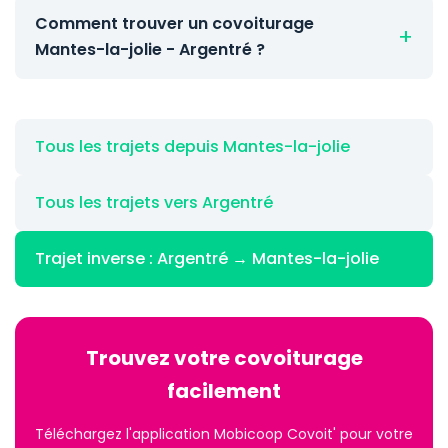
Comment trouver un covoiturage
Mantes-la-jolie - Argentré ?
Tous les trajets depuis Mantes-la-jolie
Tous les trajets vers Argentré
Trajet inverse : Argentré → Mantes-la-jolie
Trouvez votre covoiturage
facilement
Téléchargez l'application Mobicoop Covoit' pour votre