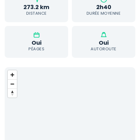
273.2 km
2h40
DISTANCE
DURÉE MOYENNE
Oui
Oui
PÉAGES
AUTOROUTE