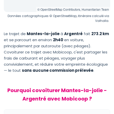
© OpenStreetMap Contributors, Humanitarian Team
Données cartographiques © OpenStreetMap, itinéraire calculé via
Valhalla.
Le trajet de
Mantes-la-jolie
à
Argentré
fait
273.2 km
et se parcourt en environ
2h40
en voiture,
principalement par autoroute (avec péages).
Covoiturer ce trajet avec Mobicoop, c'est partager les
frais de carburant et péages, voyager plus
convivialement, et réduire votre empreinte écologique
— le tout
sans aucune commission prélevée
.
Pourquoi covoiturer Mantes-la-jolie -
Argentré avec Mobicoop ?