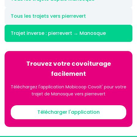
Tous les trajets vers pierrevert
Trajet inverse : pierrevert → Manosque
Trouvez votre covoiturage
facilement
Téléchargez l'application Mobicoop Covoit' pour votre
trajet de Manosque vers pierrevert
Télécharger l'application