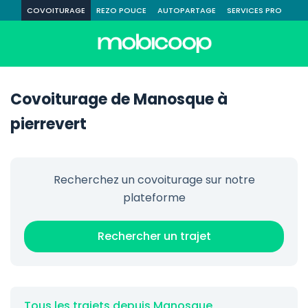
COVOITURAGE
REZO POUCE
AUTOPARTAGE
SERVICES PRO
Covoiturage de Manosque à
pierrevert
Recherchez un covoiturage sur notre
plateforme
Rechercher un trajet
Tous les trajets depuis Manosque