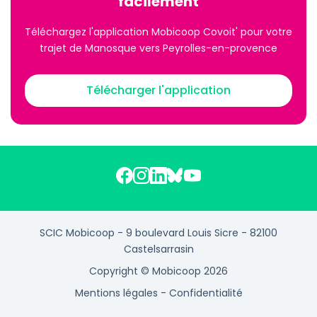
facilement
Téléchargez l'application Mobicoop Covoit' pour votre
trajet de Manosque vers Peyrolles-en-provence
Télécharger l'application
SCIC Mobicoop - 9 boulevard Louis Sicre - 82100
Castelsarrasin
Copyright © Mobicoop 2026
Mentions légales
-
Confidentialité