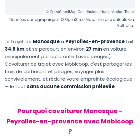
© OpenStreetMap Contributors, Humanitarian Team
Données cartographiques © OpenStreetMap, itinéraire calculé via
Valhalla.
Le trajet de
Manosque
à
Peyrolles-en-provence
fait
34.8 km
et se parcourt en environ
27 min
en voiture,
principalement par autoroute (avec péages).
Covoiturer ce trajet avec Mobicoop, c'est partager les
frais de carburant et péages, voyager plus
convivialement, et réduire votre empreinte écologique
— le tout
sans aucune commission prélevée
.
Pourquoi covoiturer Manosque -
Peyrolles-en-provence avec Mobicoop
?