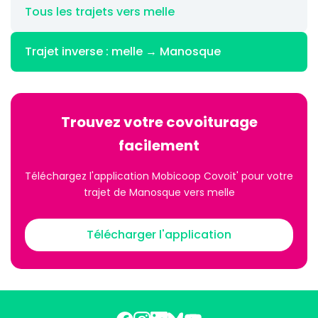
Tous les trajets vers melle
Trajet inverse : melle → Manosque
Trouvez votre covoiturage
facilement
Téléchargez l'application Mobicoop Covoit' pour votre
trajet de Manosque vers melle
Télécharger l'application