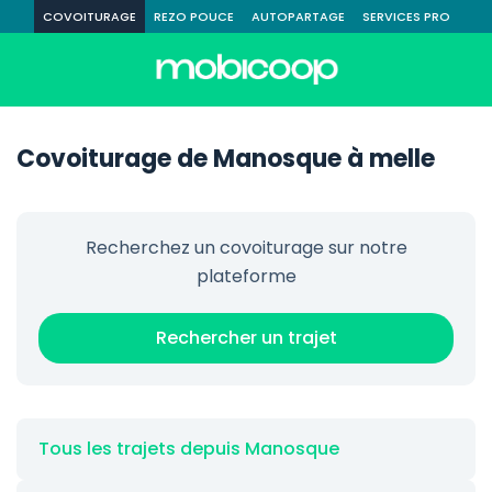
COVOITURAGE
REZO POUCE
AUTOPARTAGE
SERVICES PRO
Covoiturage de Manosque à melle
Recherchez un covoiturage sur notre
plateforme
Rechercher un trajet
Tous les trajets depuis Manosque