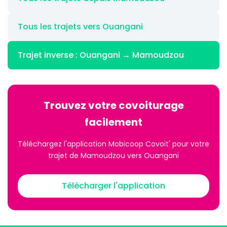
Tous les trajets vers Ouangani
Trajet inverse : Ouangani → Mamoudzou
Trouvez votre covoiturage
facilement
Téléchargez l'application Mobicoop Covoit' pour votre
trajet de Mamoudzou vers Ouangani
Télécharger l'application