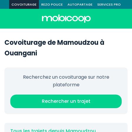
COVOITURAGE
REZO POUCE
AUTOPARTAGE
SERVICES PRO
Covoiturage de Mamoudzou à
Ouangani
Recherchez un covoiturage sur notre
plateforme
Rechercher un trajet
Tous les trajets depuis Mamoudzou