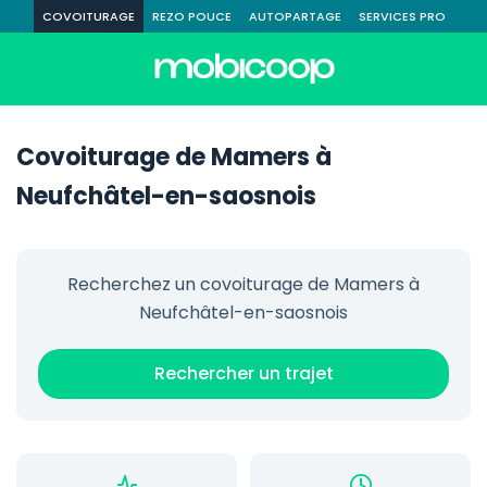
COVOITURAGE
REZO POUCE
AUTOPARTAGE
SERVICES PRO
Covoiturage de Mamers à
Neufchâtel-en-saosnois
Recherchez un covoiturage de Mamers à
Neufchâtel-en-saosnois
Rechercher un trajet