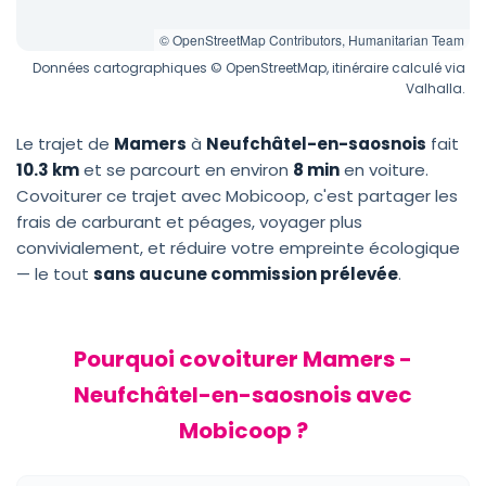
© OpenStreetMap Contributors, Humanitarian Team
Données cartographiques © OpenStreetMap, itinéraire calculé via
Valhalla.
Le trajet de
Mamers
à
Neufchâtel-en-saosnois
fait
10.3 km
et se parcourt en environ
8 min
en voiture.
Covoiturer ce trajet avec Mobicoop, c'est partager les
frais de carburant et péages, voyager plus
convivialement, et réduire votre empreinte écologique
— le tout
sans aucune commission prélevée
.
Pourquoi covoiturer Mamers -
Neufchâtel-en-saosnois avec
Mobicoop ?