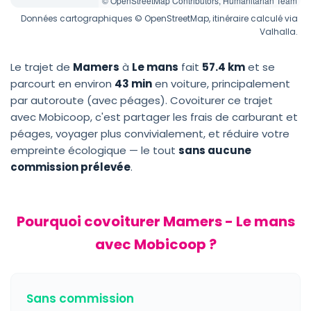
© OpenStreetMap Contributors, Humanitarian Team
Données cartographiques © OpenStreetMap, itinéraire calculé via
Valhalla.
Le trajet de
Mamers
à
Le mans
fait
57.4 km
et se
parcourt en environ
43 min
en voiture, principalement
par autoroute (avec péages). Covoiturer ce trajet
avec Mobicoop, c'est partager les frais de carburant et
péages, voyager plus convivialement, et réduire votre
empreinte écologique — le tout
sans aucune
commission prélevée
.
Pourquoi covoiturer Mamers - Le mans
avec Mobicoop ?
Sans commission