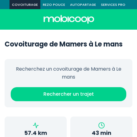
COVOITURAGE
REZO POUCE
AUTOPARTAGE
SERVICES PRO
Covoiturage de Mamers à Le mans
Recherchez un covoiturage de Mamers à Le
mans
Rechercher un trajet
57.4 km
43 min