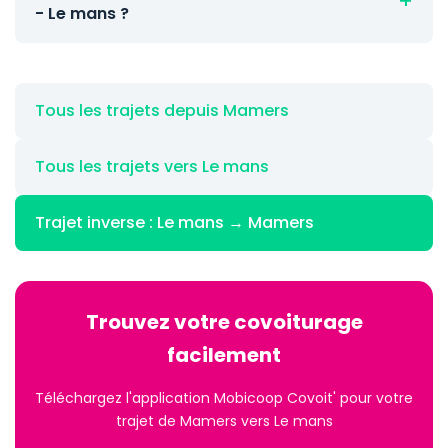
- Le mans ?
Tous les trajets depuis Mamers
Tous les trajets vers Le mans
Trajet inverse : Le mans → Mamers
Trouvez votre covoiturage
facilement
Téléchargez l'application Mobicoop Covoit' pour votre
trajet de Mamers vers Le mans