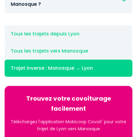
Manosque ?
Tous les trajets depuis Lyon
Tous les trajets vers Manosque
Trajet inverse : Manosque → Lyon
Trouvez votre covoiturage
facilement
Téléchargez l'application Mobicoop Covoit' pour votre
trajet de Lyon vers Manosque