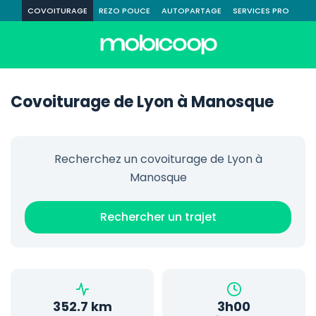
COVOITURAGE
REZO POUCE
AUTOPARTAGE
SERVICES PRO
Covoiturage de Lyon à Manosque
Recherchez un covoiturage de Lyon à
Manosque
Rechercher un trajet
352.7 km
3h00