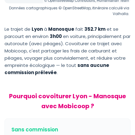
© OpenStreetMap Contributors, Humanitarian Team
Données cartographiques © OpenStreetMap, itinéraire calculé via
Valhalla.
Le trajet de
Lyon
à
Manosque
fait
352.7 km
et se
parcourt en environ
3h00
en voiture, principalement par
autoroute (avec péages). Covoiturer ce trajet avec
Mobicoop, c'est partager les frais de carburant et
péages, voyager plus convivialement, et réduire votre
empreinte écologique — le tout
sans aucune
commission prélevée
.
Pourquoi covoiturer Lyon - Manosque
avec Mobicoop ?
Sans commission