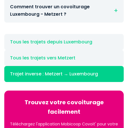
Comment trouver un covoiturage
Luxembourg - Metzert ?
Tous les trajets depuis Luxembourg
Tous les trajets vers Metzert
Trajet inverse : Metzert → Luxembourg
Trouvez votre covoiturage
facilement
Téléchargez l'application Mobicoop Covoit' pour votre