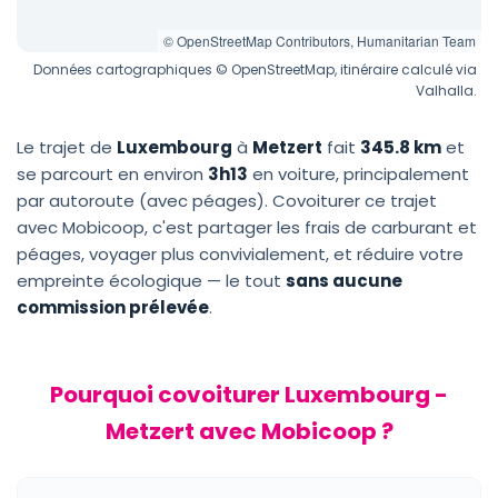
© OpenStreetMap Contributors, Humanitarian Team
Données cartographiques © OpenStreetMap, itinéraire calculé via
Valhalla.
Le trajet de
Luxembourg
à
Metzert
fait
345.8 km
et
se parcourt en environ
3h13
en voiture, principalement
par autoroute (avec péages). Covoiturer ce trajet
avec Mobicoop, c'est partager les frais de carburant et
péages, voyager plus convivialement, et réduire votre
empreinte écologique — le tout
sans aucune
commission prélevée
.
Pourquoi covoiturer Luxembourg -
Metzert avec Mobicoop ?