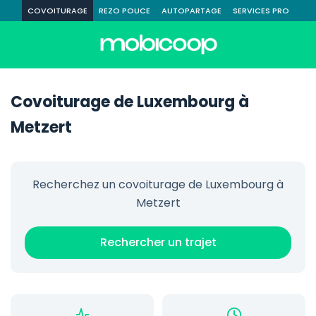
COVOITURAGE
REZO POUCE
AUTOPARTAGE
SERVICES PRO
Covoiturage de Luxembourg à
Metzert
Recherchez un covoiturage de Luxembourg à
Metzert
Rechercher un trajet