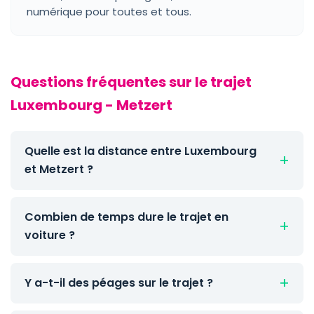
numérique pour toutes et tous.
Questions fréquentes sur le trajet
Luxembourg - Metzert
Quelle est la distance entre Luxembourg
et Metzert ?
Combien de temps dure le trajet en
voiture ?
Y a-t-il des péages sur le trajet ?