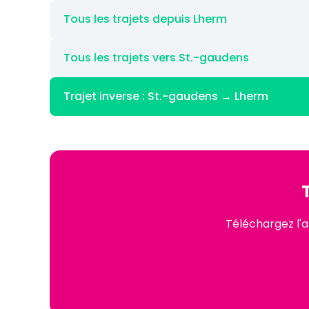
Tous les trajets depuis Lherm
Tous les trajets vers St.-gaudens
Trajet inverse : St.-gaudens → Lherm
Téléchargez l'a