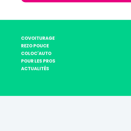
COVOITURAGE
REZO POUCE
COLOC'AUTO
POUR LES PROS
ACTUALITÉS