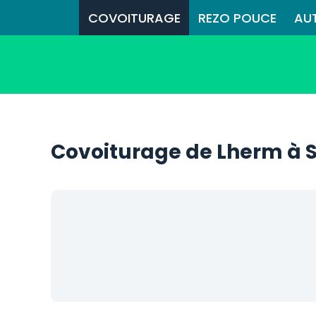
COVOITURAGE
REZO POUCE
AU
Covoiturage de Lherm à 