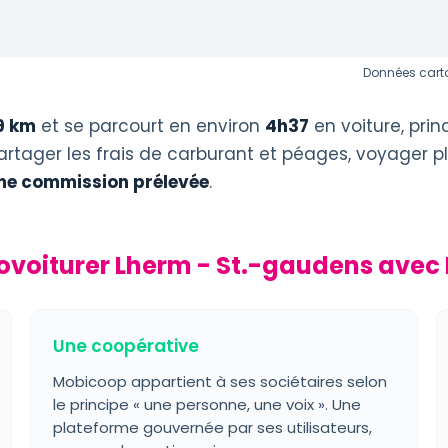
Données carto
9 km
et se parcourt en environ
4h37
en voiture, pri
artager les frais de carburant et péages, voyager pl
ne commission prélevée
.
ovoiturer Lherm - St.-gaudens avec
Une coopérative
Mobicoop appartient à ses sociétaires selon
le principe « une personne, une voix ». Une
plateforme gouvernée par ses utilisateurs,