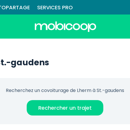
TOPARTAGE
SERVICES PRO
St.-gaudens
Recherchez un covoiturage de Lherm à St.-gaudens
Rechercher un trajet