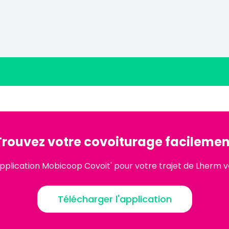
Trouvez votre covoiturage facilemen
pplication Mobicoop Covoit' pour votre trajet de Lherm 
Télécharger l'application