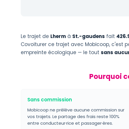
Le trajet de
Lherm
à
St.-gaudens
fait
426.
Covoiturer ce trajet avec Mobicoop, c'est p
empreinte écologique — le tout
sans aucu
Pourquoi c
Sans commission
Mobicoop ne prélève aucune commission sur
vos trajets. Le partage des frais reste 100%
entre conducteur·rice et passager·ères.