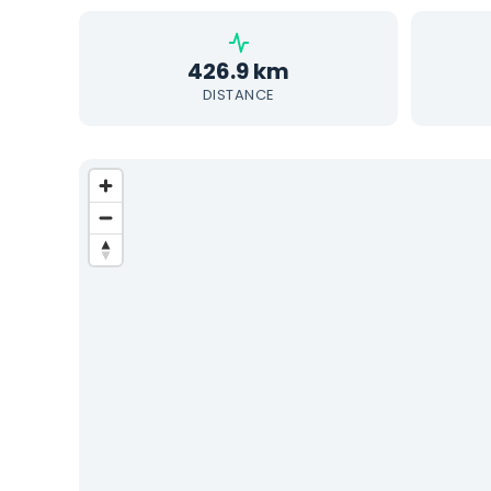
426.9 km
DISTANCE