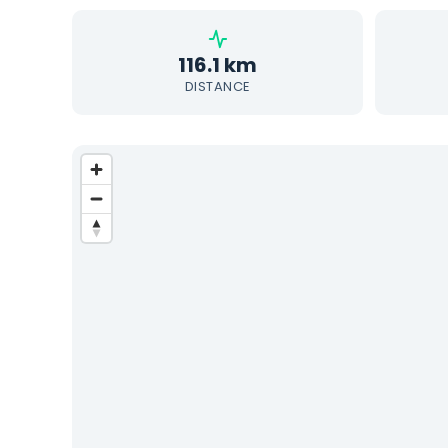
116.1 km
DISTANCE