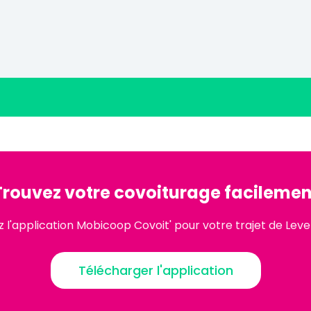
Trouvez votre covoiturage facilemen
 l'application Mobicoop Covoit' pour votre trajet de Leve
Télécharger l'application