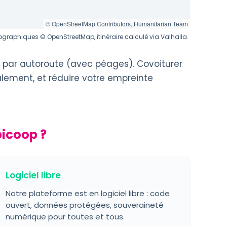
© OpenStreetMap Contributors, Humanitarian Team
graphiques © OpenStreetMap, itinéraire calculé via Valhalla.
t par autoroute (avec péages). Covoiturer
alement, et réduire votre empreinte
bicoop ?
Logiciel libre
Notre plateforme est en logiciel libre : code
ouvert, données protégées, souveraineté
numérique pour toutes et tous.