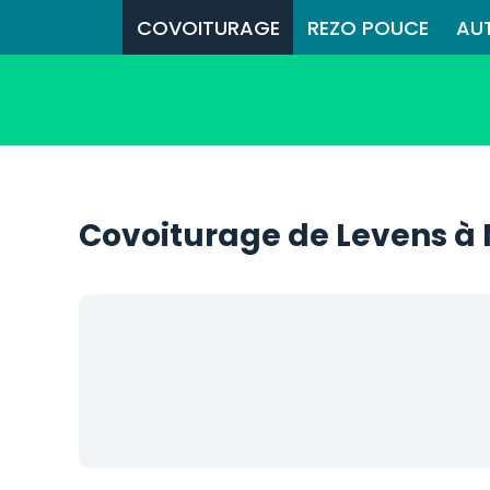
COVOITURAGE
REZO POUCE
AU
Covoiturage de Levens à 