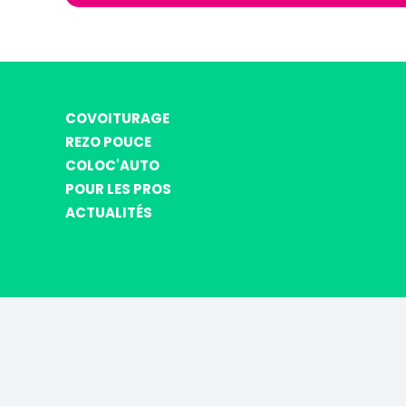
COVOITURAGE
REZO POUCE
COLOC'AUTO
POUR LES PROS
ACTUALITÉS