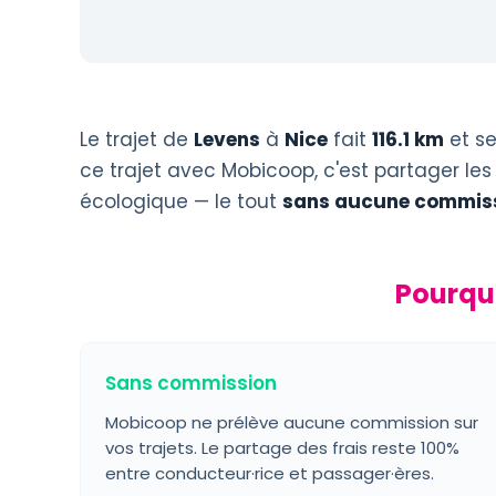
Le trajet de
Levens
à
Nice
fait
116.1 km
et se
ce trajet avec Mobicoop, c'est partager les
écologique — le tout
sans aucune commiss
Pourquo
Sans commission
Mobicoop ne prélève aucune commission sur
vos trajets. Le partage des frais reste 100%
entre conducteur·rice et passager·ères.