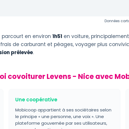
Données carto
 parcourt en environ
1h51
en voiture, principalemen
 frais de carburant et péages, voyager plus convivi
ion prélevée
.
i covoiturer Levens - Nice avec Mo
Une coopérative
Mobicoop appartient à ses sociétaires selon
le principe « une personne, une voix ». Une
plateforme gouvernée par ses utilisateurs,