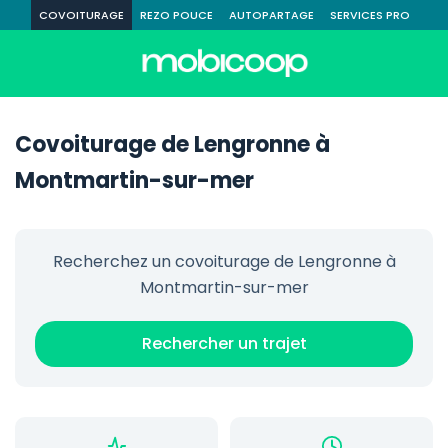
COVOITURAGE
REZO POUCE
AUTOPARTAGE
SERVICES PRO
Covoiturage de Lengronne à
Montmartin-sur-mer
Recherchez un covoiturage de Lengronne à
Montmartin-sur-mer
Rechercher un trajet