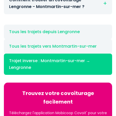
Lengronne - Montmartin-sur-mer ?
Tous les trajets depuis Lengronne
Tous les trajets vers Montmartin-sur-mer
Trajet inverse : Montmartin-sur-mer →
Lengronne
Trouvez votre covoiturage
facilement
Téléchargez l'application Mobicoop Covoit' pour votre