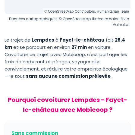
© OpenStreetMap Contributors, Humanitarian Team
Données cartographiques © OpenStreetMap, itinéraire calculé via
Valhalla.
Le trajet de
Lempdes
à
Fayet-le-château
fait
28.4
km
et se parcourt en environ
27 min
en voiture.
Covoiturer ce trajet avec Mobicoop, c'est partager les
frais de carburant et péages, voyager plus
convivialement, et réduire votre empreinte écologique
— le tout
sans aucune commission prélevée
.
Pourquoi covoiturer Lempdes - Fayet-
le-château avec Mobicoop ?
Sans commission