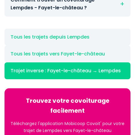
Lempdes - Fayet-le-château ?
Tous les trajets depuis Lempdes
Tous les trajets vers Fayet-le-château
Trajet inverse : Fayet-le-château → Lempdes
Trouvez votre covoiturage
facilement
Téléchargez l'application Mobicoop Covoit' pour votre
trajet de Lempdes vers Fayet-le-château