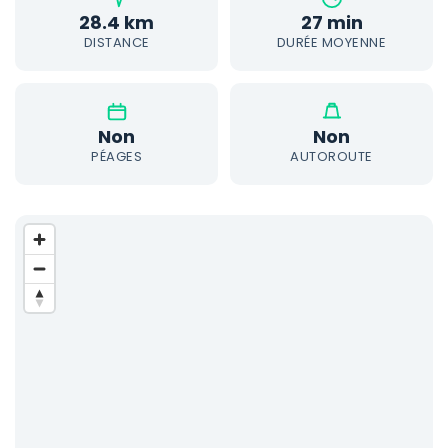
28.4 km
27 min
DISTANCE
DURÉE MOYENNE
Non
Non
PÉAGES
AUTOROUTE