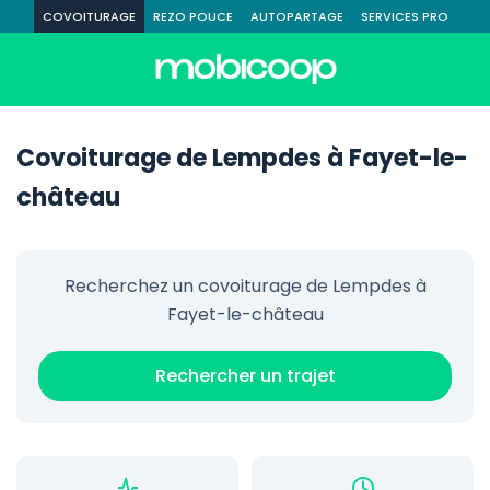
COVOITURAGE
REZO POUCE
AUTOPARTAGE
SERVICES PRO
Covoiturage de Lempdes à Fayet-le-
château
Recherchez un covoiturage de Lempdes à
Fayet-le-château
Rechercher un trajet