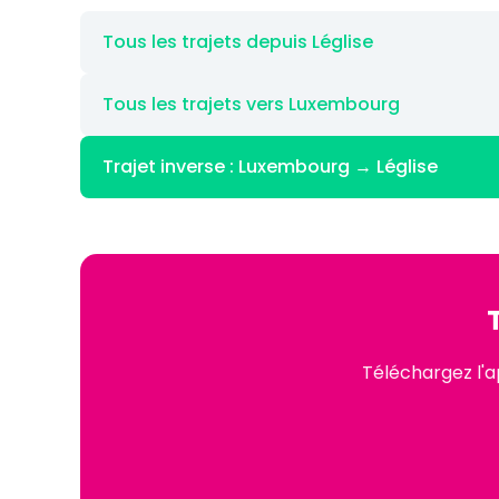
Tous les trajets depuis Léglise
Tous les trajets vers Luxembourg
Trajet inverse : Luxembourg → Léglise
Téléchargez l'a