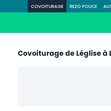
COVOITURAGE
REZO POUCE
AU
Covoiturage de Léglise 