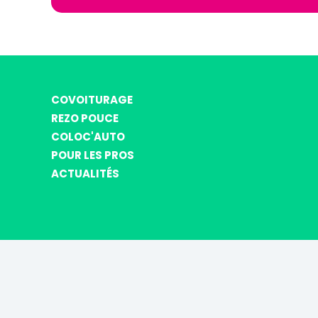
COVOITURAGE
REZO POUCE
COLOC'AUTO
POUR LES PROS
ACTUALITÉS