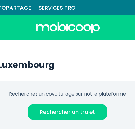
TOPARTAGE
SERVICES PRO
à Luxembourg
Recherchez un covoiturage sur notre plateforme
Rechercher un trajet