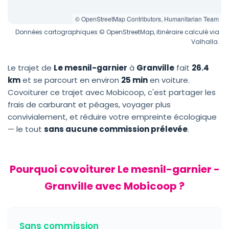
© OpenStreetMap Contributors, Humanitarian Team
Données cartographiques © OpenStreetMap, itinéraire calculé via
Valhalla.
Le trajet de
Le mesnil-garnier
à
Granville
fait
26.4
km
et se parcourt en environ
25 min
en voiture.
Covoiturer ce trajet avec Mobicoop, c'est partager les
frais de carburant et péages, voyager plus
convivialement, et réduire votre empreinte écologique
— le tout
sans aucune commission prélevée
.
Pourquoi covoiturer Le mesnil-garnier -
Granville avec Mobicoop ?
Sans commission