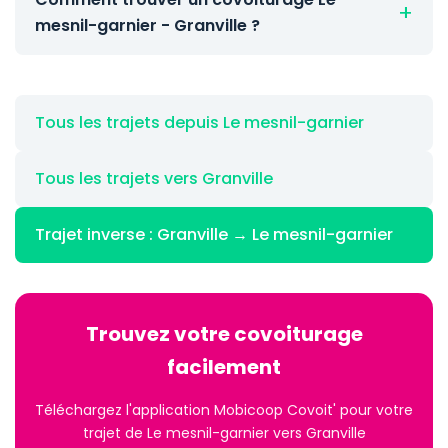
mesnil-garnier - Granville ?
Tous les trajets depuis Le mesnil-garnier
Tous les trajets vers Granville
Trajet inverse : Granville → Le mesnil-garnier
Trouvez votre covoiturage
facilement
Téléchargez l'application Mobicoop Covoit' pour votre
trajet de Le mesnil-garnier vers Granville