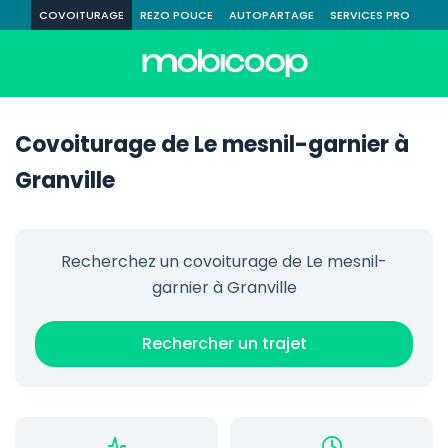
COVOITURAGE
REZO POUCE
AUTOPARTAGE
SERVICES PRO
Covoiturage de Le mesnil-garnier à
Granville
Recherchez un covoiturage de Le mesnil-
garnier à Granville
Rechercher un trajet