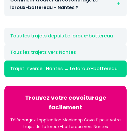
loroux-bottereau - Nantes ?
Tous les trajets depuis Le loroux-bottereau
Tous les trajets vers Nantes
Trajet inverse : Nantes → Le loroux-bottereau
Trouvez votre covoiturage
facilement
Téléchargez l'application Mobicoop Covoit' pour votre
trajet de Le loroux-bottereau vers Nantes