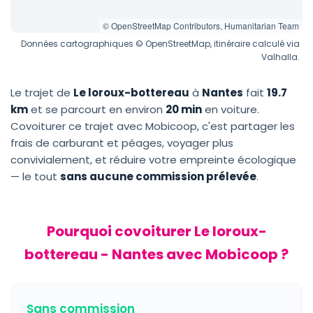
© OpenStreetMap Contributors, Humanitarian Team
Données cartographiques © OpenStreetMap, itinéraire calculé via
Valhalla.
Le trajet de
Le loroux-bottereau
à
Nantes
fait
19.7
km
et se parcourt en environ
20 min
en voiture.
Covoiturer ce trajet avec Mobicoop, c'est partager les
frais de carburant et péages, voyager plus
convivialement, et réduire votre empreinte écologique
— le tout
sans aucune commission prélevée
.
Pourquoi covoiturer Le loroux-
bottereau - Nantes avec Mobicoop ?
Sans commission