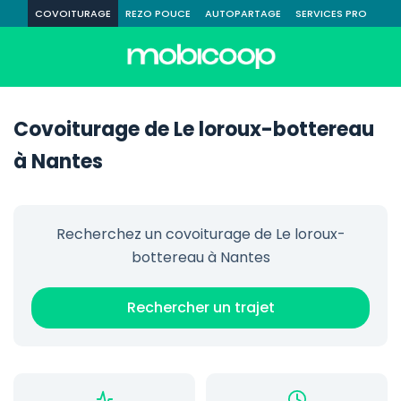
COVOITURAGE
REZO POUCE
AUTOPARTAGE
SERVICES PRO
Covoiturage de Le loroux-bottereau
à Nantes
Recherchez un covoiturage de Le loroux-
bottereau à Nantes
Rechercher un trajet