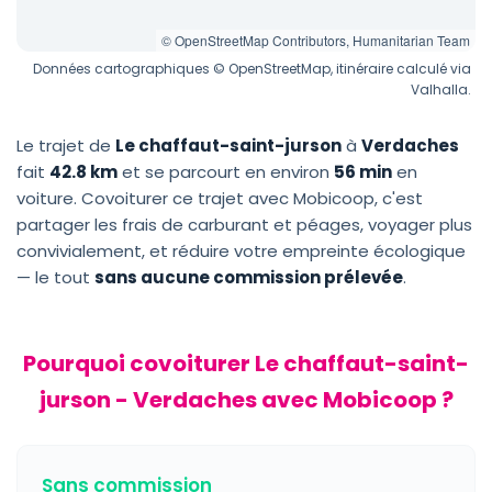
© OpenStreetMap Contributors, Humanitarian Team
Données cartographiques © OpenStreetMap, itinéraire calculé via
Valhalla.
Le trajet de
Le chaffaut-saint-jurson
à
Verdaches
fait
42.8 km
et se parcourt en environ
56 min
en
voiture. Covoiturer ce trajet avec Mobicoop, c'est
partager les frais de carburant et péages, voyager plus
convivialement, et réduire votre empreinte écologique
— le tout
sans aucune commission prélevée
.
Pourquoi covoiturer Le chaffaut-saint-
jurson - Verdaches avec Mobicoop ?
Sans commission